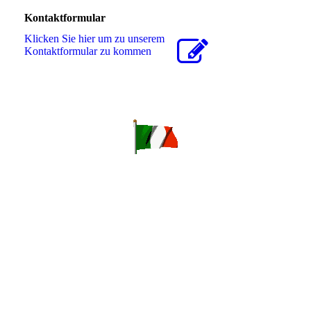
Kontaktformular
Klicken Sie hier um zu unserem
Kon­takt­for­mu­lar zu kommen