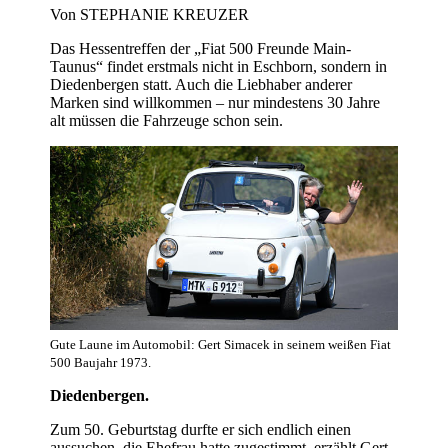
Von STEPHANIE KREUZER
Das Hessentreffen der „Fiat 500 Freunde Main-
Taunus“ findet erstmals nicht in Eschborn, sondern in
Diedenbergen statt. Auch die Liebhaber anderer
Marken sind willkommen – nur mindestens 30 Jahre
alt müssen die Fahrzeuge schon sein.
Gute Laune im Automobil: Gert Simacek in seinem weißen Fiat
500 Baujahr 1973.
Diedenbergen.
Zum 50. Geburtstag durfte er sich endlich einen
aussuchen, die Ehefrau hatte zugestimmt, erzählt Gert