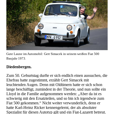
Gute Laune im Automobil: Gert Simacek in seinem weißen Fiat 500
Baujahr 1973.
Diedenbergen.
Zum 50. Geburtstag durfte er sich endlich einen aussuchen, die
Ehefrau hatte zugestimmt, erzählt Gert Simacek mit
leuchtenden Augen. Denn mit Oldtimern hatte er sich schon
lange beschäftigt, zumindest in der Theorie, und nun sollte ein
Lloyd in die Familie aufgenommen werden: „Aber da ist es
schwierig mit den Ersatzteilen, und so bin ich irgendwie zum
Fiat 500 gekommen.“ Nicht weiter verwunderlich, denn er
hatte Karl-Heinz Ricker kennengelernt, der als absoluter
Spezialist für diesen Autotyp gilt und ein Fiat-Lazarett betreut.