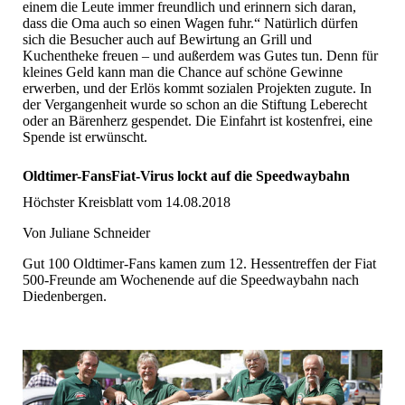
einem die Leute immer freundlich und erinnern sich daran,
dass die Oma auch so einen Wagen fuhr.“ Natürlich dürfen
sich die Besucher auch auf Bewirtung an Grill und
Kuchentheke freuen – und außerdem was Gutes tun. Denn für
kleines Geld kann man die Chance auf schöne Gewinne
erwerben, und der Erlös kommt sozialen Projekten zugute. In
der Vergangenheit wurde so schon an die Stiftung Leberecht
oder an Bärenherz gespendet. Die Einfahrt ist kostenfrei, eine
Spende ist erwünscht.
Oldtimer-FansFiat-Virus lockt auf die Speedwaybahn
Höchster Kreisblatt vom 14.08.2018
Von Juliane Schneider
Gut 100 Oldtimer-Fans kamen zum 12. Hessentreffen der Fiat
500-Freunde am Wochenende auf die Speedwaybahn nach
Diedenbergen.