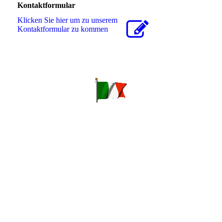
Kontaktformular
Klicken Sie hier um zu unserem
Kon­takt­for­mu­lar zu kommen