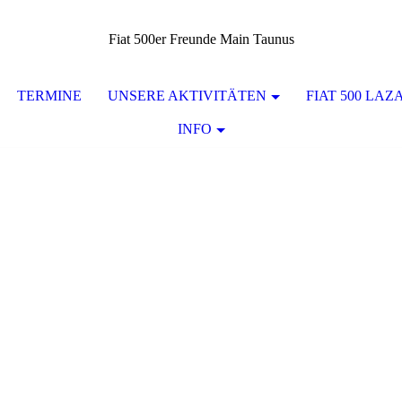
Fiat 500er Freunde Main Taunus
TERMINE
UNSERE AKTIVITÄTEN
FIAT 500 LAZ
INFO