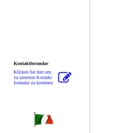
Kontaktformular
Klicken Sie hier um
zu unserem Kon­takt­
for­mu­lar zu kommen